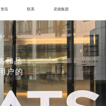
资讯
联系
灵猫集团
略和品
用户的