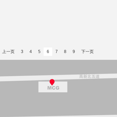
上一页
3
4
5
6
7
8
9
下一页