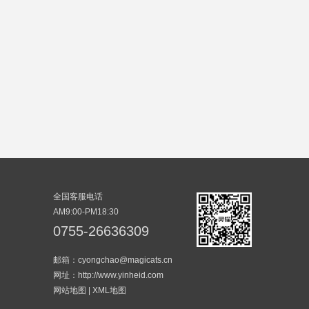
全国客服电话
AM9:00-PM18:30
0755-26636309
邮箱：cyongchao@magicats.cn
网址：http://www.yinheid.com
网站地图
|
XML地图