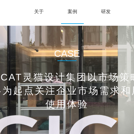
关于
案例
研发
CASE
ICAT灵猫设计集团以市场策
略为起点关注企业市场需求和
使用体验